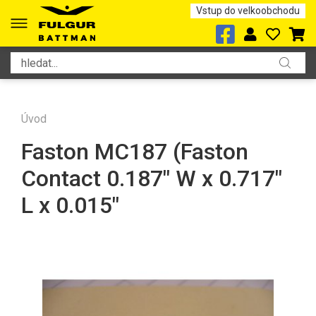
Vstup do velkoobchodu
Úvod
Faston MC187 (Faston
Contact 0.187" W x 0.717"
L x 0.015"