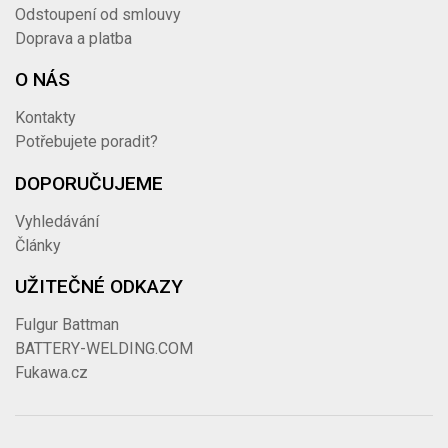
Odstoupení od smlouvy
Doprava a platba
O NÁS
Kontakty
Potřebujete poradit?
DOPORUČUJEME
Vyhledávání
Články
UŽITEČNÉ ODKAZY
Fulgur Battman
BATTERY-WELDING.COM
Fukawa.cz