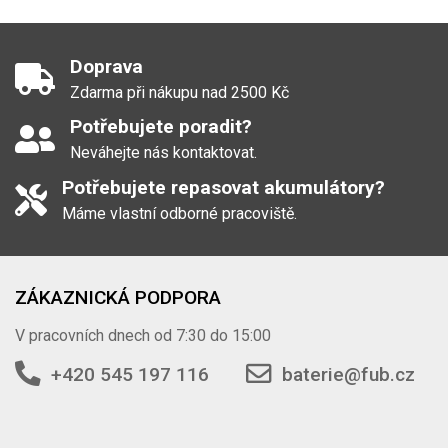
Doprava
Zdarma při nákupu nad 2500 Kč
Potřebujete poradit?
Neváhejte nás kontaktovat.
Potřebujete repasovat akumulátory?
Máme vlastní odborné pracoviště.
ZÁKAZNICKÁ PODPORA
V pracovních dnech od 7:30 do 15:00
+420 545 197 116
baterie@fub.cz