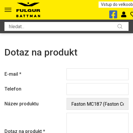
Vstup do velkoo
Dotaz na produkt
E-mail
*
Telefon
Název produktu
Dotaz na produkt
*