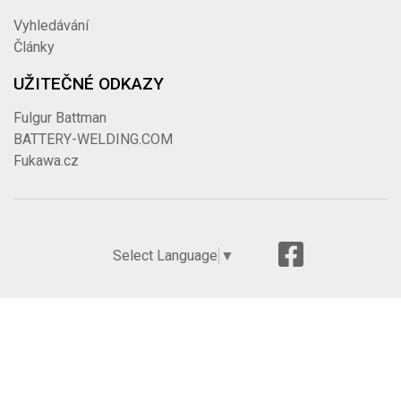
Vyhledávání
Články
UŽITEČNÉ ODKAZY
Fulgur Battman
BATTERY-WELDING.COM
Fukawa.cz
Select Language
▼