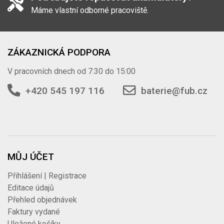
Máme vlastní odborné pracoviště.
ZÁKAZNICKÁ PODPORA
V pracovních dnech od 7:30 do 15:00
+420 545 197 116
baterie@fub.cz
MŮJ ÚČET
Přihlášení | Registrace
Editace údajů
Přehled objednávek
Faktury vydané
Uložené košíky