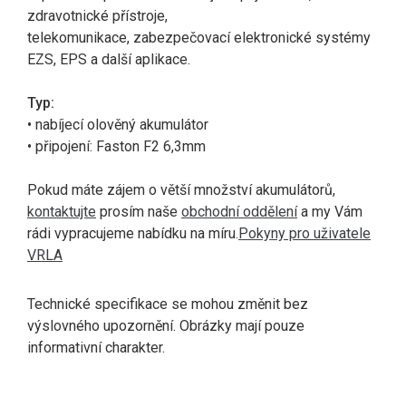
zdravotnické přístroje,
telekomunikace, zabezpečovací elektronické systémy
EZS, EPS a další aplikace.
Typ:
• nabíjecí olověný akumulátor
• připojení: Faston F2 6,3mm
Pokud máte zájem o větší množství akumulátorů,
kontaktujte
prosím naše
obchodní oddělení
a my Vám
rádi vypracujeme nabídku na míru.
Pokyny pro uživatele
VRLA
Technické specifikace se mohou změnit bez
výslovného upozornění. Obrázky mají pouze
informativní charakter.