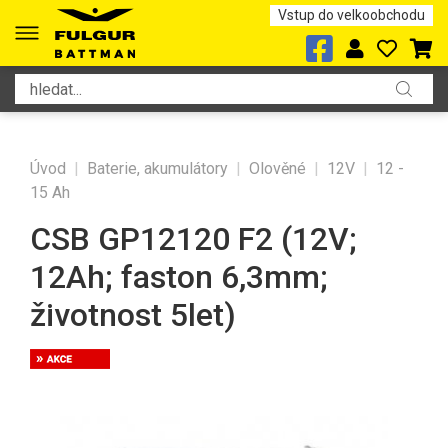
Vstup do velkoobchodu
Úvod
|
Baterie, akumulátory
|
Olověné
|
12V
|
12 -
15 Ah
CSB GP12120 F2 (12V;
12Ah; faston 6,3mm;
životnost 5let)