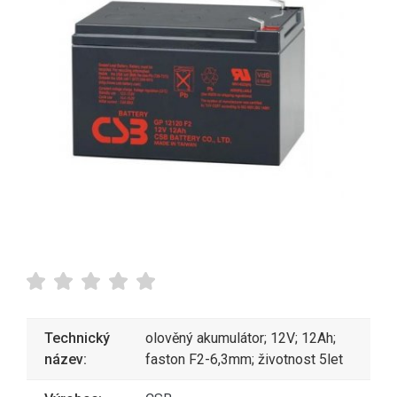
Technický
olověný akumulátor; 12V; 12Ah;
název:
faston F2-6,3mm; životnost 5let