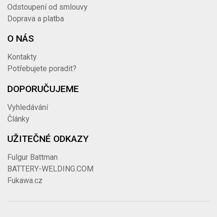
Odstoupení od smlouvy
Doprava a platba
O NÁS
Kontakty
Potřebujete poradit?
DOPORUČUJEME
Vyhledávání
Články
UŽITEČNÉ ODKAZY
Fulgur Battman
BATTERY-WELDING.COM
Fukawa.cz