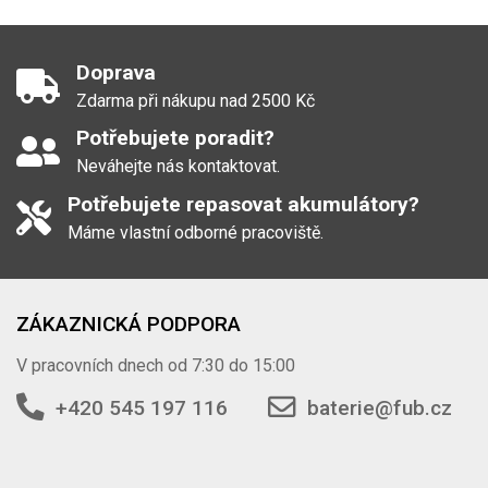
Doprava
Zdarma při nákupu nad 2500 Kč
Potřebujete poradit?
Neváhejte nás kontaktovat.
Potřebujete repasovat akumulátory?
Máme vlastní odborné pracoviště.
ZÁKAZNICKÁ PODPORA
V pracovních dnech od 7:30 do 15:00
+420 545 197 116
baterie@fub.cz