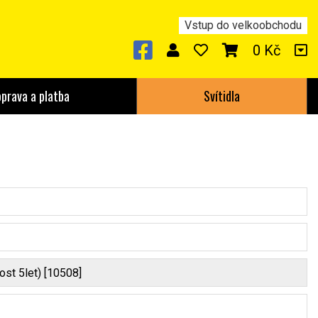
Vstup do velkoobchodu
0 Kč
prava a platba
Svítidla