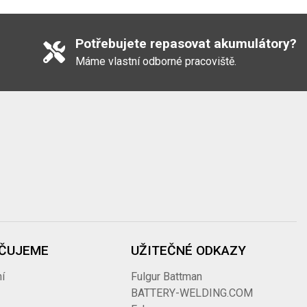
Potřebujete repasovat akumulátory?
Máme vlastní odborné pracoviště.
ČUJEME
UŽITEČNÉ ODKAZY
í
Fulgur Battman
BATTERY-WELDING.COM