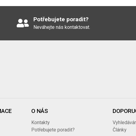
Potřebujete poradit?
Neváhejte nás kontaktovat.
MACE
O NÁS
DOPORU
Kontakty
Vyhledáván
ů
Potřebujete poradit?
Články