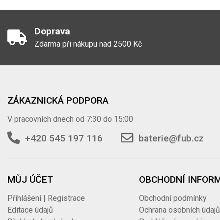
Doprava
Zdarma při nákupu nad 2500 Kč
ZÁKAZNICKÁ PODPORA
V pracovních dnech od 7:30 do 15:00
+420 545 197 116
baterie@fub.cz
MŮJ ÚČET
OBCHODNÍ INFOR
Přihlášení | Registrace
Obchodní podmínky
Editace údajů
Ochrana osobních údaj