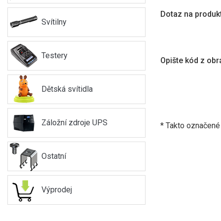
Dotaz na produk
Svítilny
Testery
Opište kód z ob
Dětská svítidla
Záložní zdroje UPS
* Takto označené 
Ostatní
Výprodej