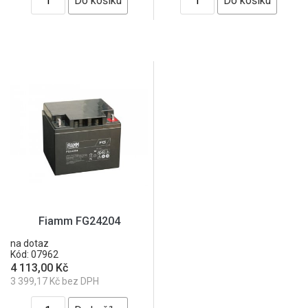
Fiamm FG24204
na dotaz
Kód: 07962
4 113,00 Kč
3 399,17 Kč bez DPH