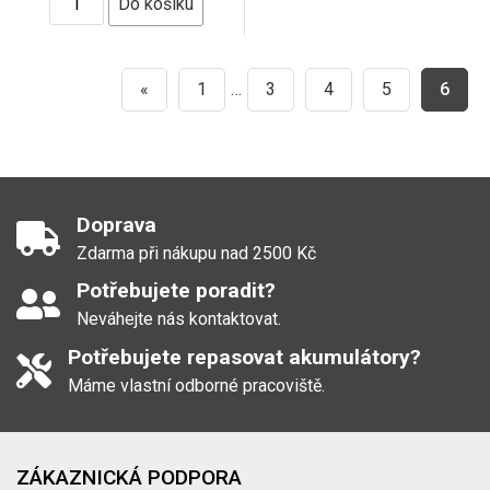
«
1
…
3
4
5
6
Doprava
Zdarma při nákupu nad 2500 Kč
Potřebujete poradit?
Neváhejte nás kontaktovat.
Potřebujete repasovat akumulátory?
Máme vlastní odborné pracoviště.
ZÁKAZNICKÁ PODPORA