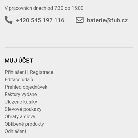
V pracovních dnech od 7:30 do 15:00
+420 545 197 116
baterie@fub.cz
MŮJ ÚČET
Přihlášení | Registrace
Editace údajů
Přehled objednávek
Faktury vydané
Uložené košíky
Slevové poukazy
Obraty a slevy
Oblíbené produkty
Odhlášení