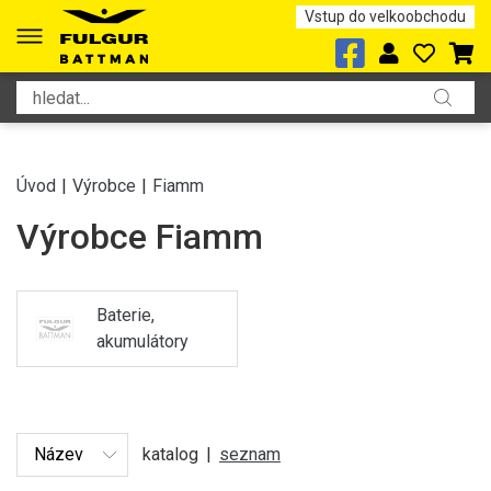
Vstup do velkoobchodu
Úvod
|
Výrobce
|
Fiamm
Výrobce Fiamm
Baterie,
akumulátory
katalog
|
seznam