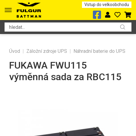
Vstup do velkoobchodu
Úvod
|
Záložní zdroje UPS
|
Náhradní baterie do UPS
FUKAWA FWU115
výměnná sada za RBC115