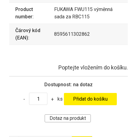
Product
FUKAWA FWU115 výměnná
number:
sada za RBC115
Čárový kód
8595611302862
(EAN):
Poptejte vložením do košíku.
Dostupnost:
na dotaz
ks
-
+
Dotaz na produkt