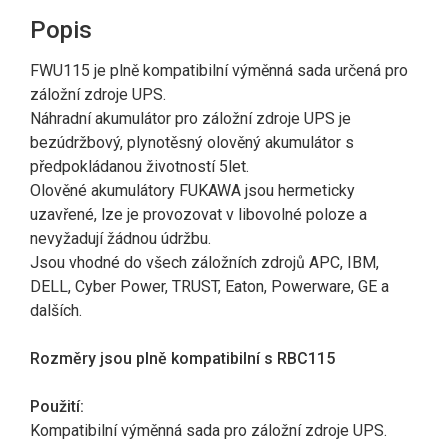
Popis
FWU115 je plně kompatibilní výměnná sada určená pro
záložní zdroje UPS.
Náhradní akumulátor pro záložní zdroje UPS je
bezúdržbový, plynotěsný olověný akumulátor s
předpokládanou životností 5let.
Olověné akumulátory FUKAWA jsou hermeticky
uzavřené, lze je provozovat v libovolné poloze a
nevyžadují žádnou údržbu.
Jsou vhodné do všech záložních zdrojů APC, IBM,
DELL, Cyber Power, TRUST, Eaton, Powerware, GE a
dalších.
Rozměry jsou plně kompatibilní s RBC115
Použití:
Kompatibilní výměnná sada pro záložní zdroje UPS.