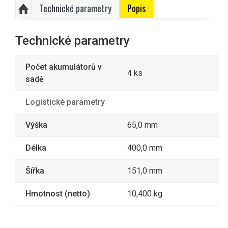
Technické parametry
Popis
Technické parametry
Počet akumulátorů v
4 ks
sadě
Logistické parametry
Výška
65,0 mm
Délka
400,0 mm
Šířka
151,0 mm
Hmotnost (netto)
10,400 kg