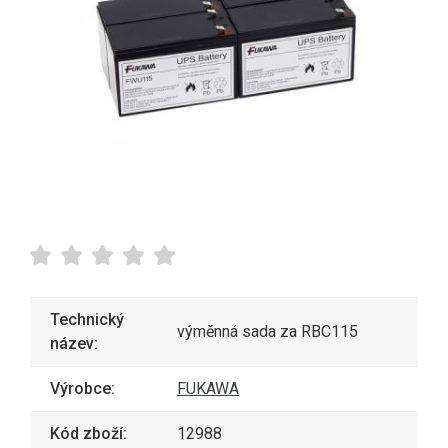
Technický
výměnná sada za RBC115
název:
Výrobce:
FUKAWA
Kód zboží:
12988