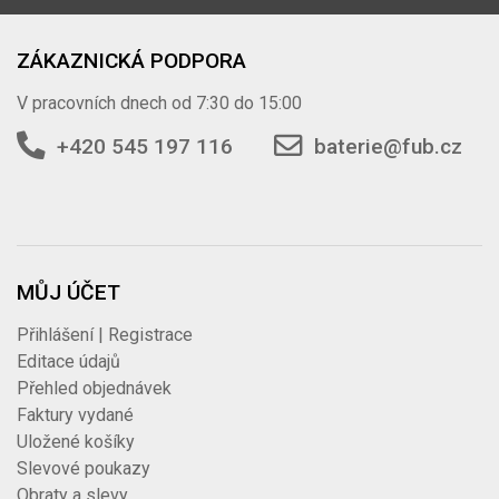
ZÁKAZNICKÁ PODPORA
V pracovních dnech od 7:30 do 15:00
+420 545 197 116
baterie@fub.cz
MŮJ ÚČET
Přihlášení | Registrace
Editace údajů
Přehled objednávek
Faktury vydané
Uložené košíky
Slevové poukazy
Obraty a slevy