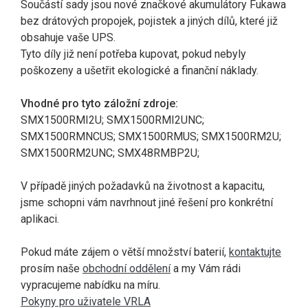
Součástí sady jsou nové značkové akumulátory Fukawa
bez drátových propojek, pojistek a jiných dílů, které již
obsahuje vaše UPS.
Tyto díly již není potřeba kupovat, pokud nebyly
poškozeny a ušetřit ekologické a finanční náklady.
Vhodné pro tyto záložní zdroje:
SMX1500RMI2U; SMX1500RMI2UNC;
SMX1500RMNCUS; SMX1500RMUS; SMX1500RM2U;
SMX1500RM2UNC; SMX48RMBP2U;
V případě jiných požadavků na životnost a kapacitu,
jsme schopni vám navrhnout jiné řešení pro konkrétní
aplikaci.
Pokud máte zájem o větší množství baterií,
kontaktujte
prosím naše
obchodní oddělení
a my Vám rádi
vypracujeme nabídku na míru.
Pokyny pro uživatele VRLA