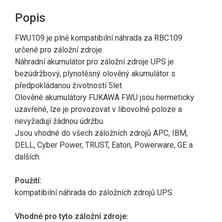
Popis
FWU109 je plně kompatibilní náhrada za RBC109
určené pro záložní zdroje.
Náhradní akumulátor pro záložní zdroje UPS je
bezúdržbový, plynotěsný olověný akumulátor s
předpokládanou životností 5let.
Olověné akumulátory FUKAWA FWU jsou hermeticky
uzavřené, lze je provozovat v libovolné poloze a
nevyžadují žádnou údržbu.
Jsou vhodné do všech záložních zdrojů APC, IBM,
DELL, Cyber Power, TRUST, Eaton, Powerware, GE a
dalších.
Použití:
kompatibilní náhrada do záložních zdrojů UPS
Vhodné pro tyto záložní zdroje: