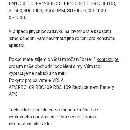
BN1250LCD; BR1200LCDI; BR1300LCD; BR1500LCD;
SU600;SU600LS; SU600RM; SU700US; XS 1000;
XS1500;
V případě jiných požadavků na životnost a kapacitu,
jsme schopni vám navrhnout jiné řešení pro konkrétní
aplikaci.
Pokud máte zájem o větší množství baterií,
kontaktujte
prosím naše
obchodní oddělení
a my Vám rádi
vypracujeme nabídku na míru.
Pokyny pro uživatele VRLA
APCRBC109 RBC109 RBC 109 Replacement Battery
APC
Technické specifikace se mohou změnit bez
výslovného upozornění. Obrázky mají pouze
informativní charakter.