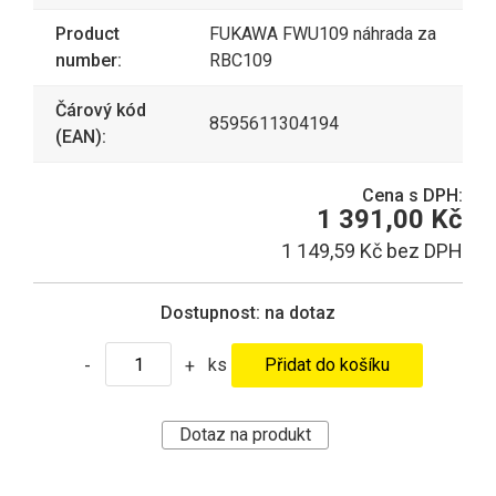
Product
FUKAWA FWU109 náhrada za
number:
RBC109
Čárový kód
8595611304194
(EAN):
Cena s DPH:
1 391,00 Kč
1 149,59 Kč bez DPH
Dostupnost:
na dotaz
ks
-
+
Dotaz na produkt