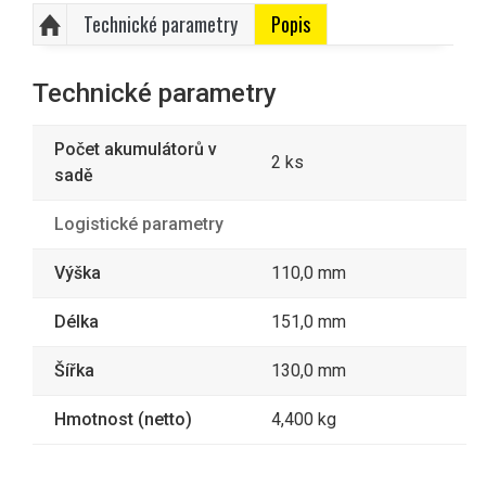
Technické parametry
Popis
Technické parametry
Počet akumulátorů v
2 ks
sadě
Logistické parametry
Výška
110,0 mm
Délka
151,0 mm
Šířka
130,0 mm
Hmotnost (netto)
4,400 kg