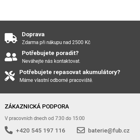
Doprava
Zdarma při nákupu nad 2500 Kč
Potřebujete poradit?
Neváhejte nás kontaktovat.
Potřebujete repasovat akumulátory?
Máme vlastní odborné pracoviště.
ZÁKAZNICKÁ PODPORA
V pracovních dnech od 7:30 do 15:00
+420 545 197 116
baterie@fub.cz