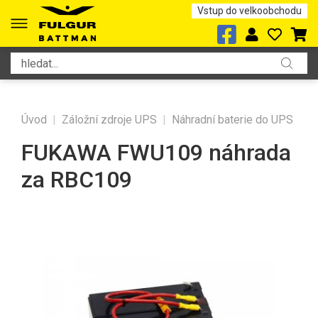
Vstup do velkoobchodu
Úvod
|
Záložní zdroje UPS
|
Náhradní baterie do UPS
FUKAWA FWU109 náhrada
za RBC109