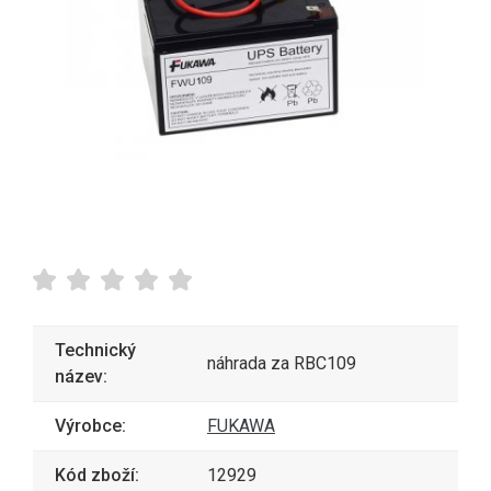
Technický
náhrada za RBC109
název:
Výrobce:
FUKAWA
Kód zboží:
12929