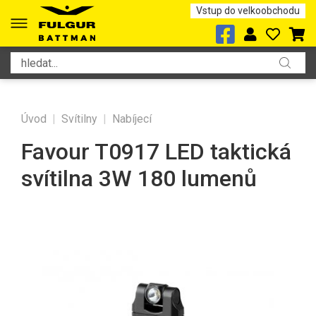
Vstup do velkoobchodu
Úvod
|
Svítilny
|
Nabíjecí
Favour T0917 LED taktická
svítilna 3W 180 lumenů