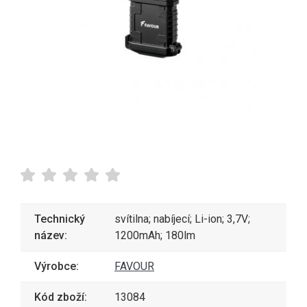
Technický
svítilna; nabíjecí; Li-ion; 3,7V;
název:
1200mAh; 180lm
Výrobce:
FAVOUR
Kód zboží:
13084