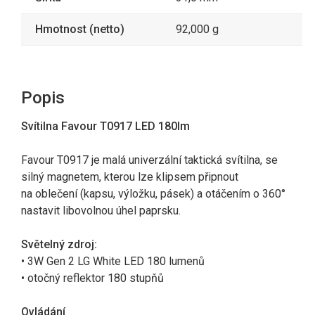
Hmotnost (netto)
92,000 g
Popis
Svítilna Favour T0917 LED 180lm
Favour T0917 je malá univerzální taktická svítilna, se
silný magnetem, kterou lze klipsem připnout
na oblečení (kapsu, výložku, pásek) a otáčením o 360°
nastavit libovolnou úhel paprsku.
Světelný zdroj:
• 3W Gen 2 LG White LED 180 lumenů
• otočný reflektor 180 stupňů
Ovládání