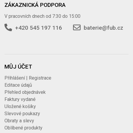
ZÁKAZNICKÁ PODPORA
V pracovních dnech od 7:30 do 15:00
+420 545 197 116
baterie@fub.cz
MŮJ ÚČET
Přihlášení | Registrace
Editace údajů
Přehled objednávek
Faktury vydané
Uložené košíky
Slevové poukazy
Obraty a slevy
Oblíbené produkty