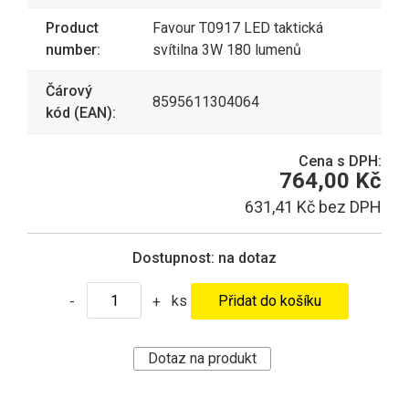
Product
Favour T0917 LED taktická
number:
svítilna 3W 180 lumenů
Čárový
8595611304064
kód (EAN):
Cena s DPH:
764,00 Kč
631,41 Kč bez DPH
Dostupnost:
na dotaz
ks
-
+
Dotaz na produkt