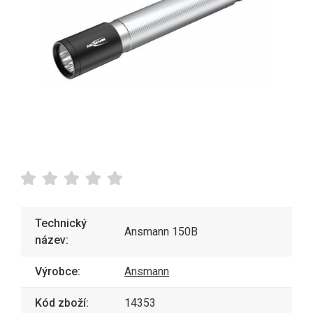
Technický
Ansmann 150B
název:
Výrobce:
Ansmann
Kód zboží:
14353