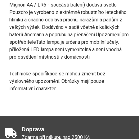
Mignon AA / LR6 - součástí balení) dodává světlo.
Pouzdro je vyrobeno z extrémně robustního leteckého
hliníku a snadno odolává prachu, nárazům a pádům z
velkých výšek. Dodáváno v sadě včetně alkalických
baterií Ansmann a popruhu na přenášení.Upozornění pro
spotřebiteleTato lampa je určena pro mobilní účely,
přiložená LED lampa není vyměnitelná a není vhodná
pro osvětlení místností v domácnosti.
Technické specifikace se mohou změnit bez
výslovného upozornění. Obrázky mají pouze
informativní charakter.
Doprava
Zdarma při nákupu nad 2500 Kč