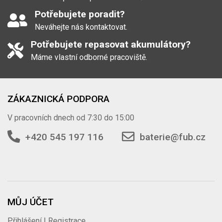
Potřebujete poradit?
Neváhejte nás kontaktovat.
Potřebujete repasovat akumulátory?
Máme vlastní odborné pracoviště.
ZÁKAZNICKÁ PODPORA
V pracovních dnech od 7:30 do 15:00
+420 545 197 116
baterie@fub.cz
MŮJ ÚČET
Přihlášení | Registrace