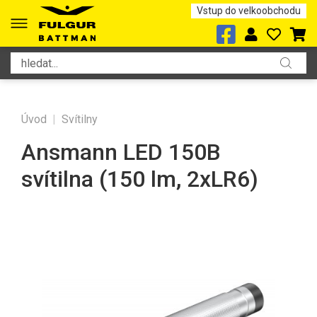
Vstup do velkoobchodu
Úvod
|
Svítilny
Ansmann LED 150B
svítilna (150 lm, 2xLR6)