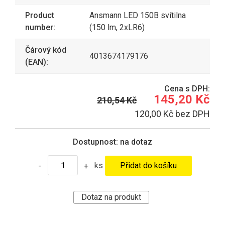
Product
Ansmann LED 150B svítilna
number:
(150 lm, 2xLR6)
Čárový kód
4013674179176
(EAN):
Cena s DPH:
145,20 Kč
210,54 Kč
120,00 Kč bez DPH
Dostupnost:
na dotaz
ks
-
+
Dotaz na produkt