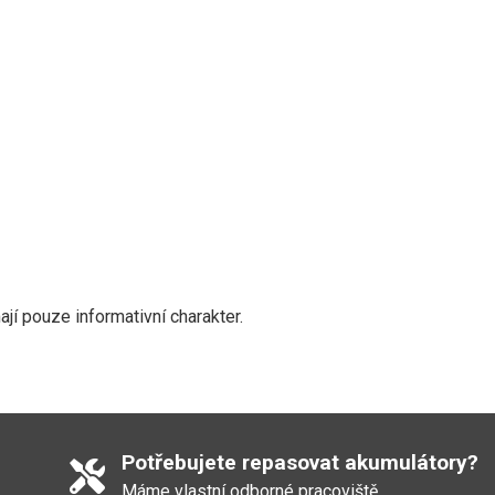
í pouze informativní charakter.
Potřebujete repasovat akumulátory?
Máme vlastní odborné pracoviště.