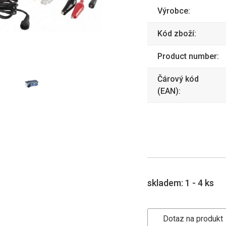
Výrobce:
Kód zboží:
Product number:
Čárový kód
(EAN):
skladem:
1 - 4 ks
Dotaz na produkt