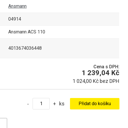
Ansmann
04914
Ansmann ACS 110
4013674036448
Cena s DPH:
1 239,04 Kč
1 024,00 Kč bez DPH
ks
-
+