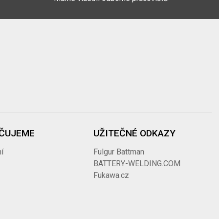
ČUJEME
UŽITEČNÉ ODKAZY
í
Fulgur Battman
BATTERY-WELDING.COM
Fukawa.cz