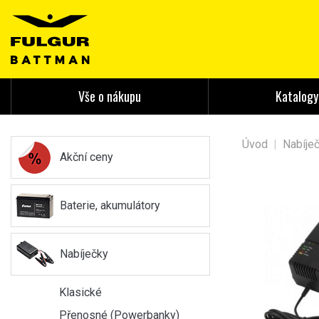
Vše o nákupu
Katalogy
Úvod
|
Nabíje
Akční ceny
Baterie, akumulátory
Nabíječky
Klasické
Přenosné (Powerbanky)