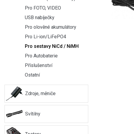
Pro FOTO, VIDEO
USB nabíječky
Pro olověné akumulátory
Pro Li-ion/LiFePO4
Pro sestavy NiCd / NiMH
Pro Autobaterie
Příslušenství
Ostatní
Zdroje, měniče
Svítilny