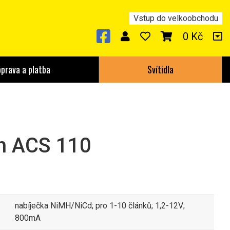
Vstup do velkoobchodu
0 Kč
prava a platba
Svítidla
 ACS 110
nabíječka NiMH/NiCd; pro 1-10 článků; 1,2-12V;
800mA