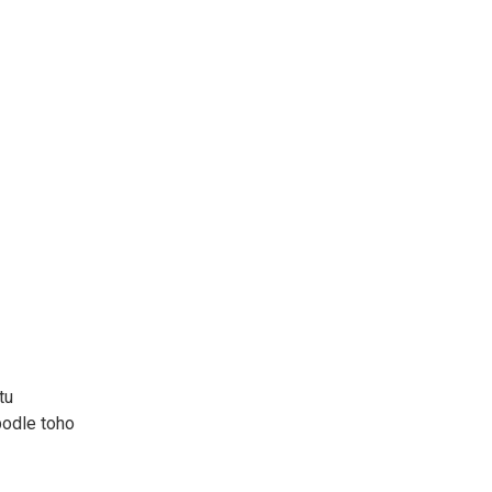
tu
podle toho