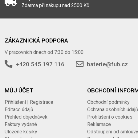
Zdarma při nákupu nad 2500 Kč
ZÁKAZNICKÁ PODPORA
V pracovních dnech od 7:30 do 15:00
+420 545 197 116
baterie@fub.cz
MŮJ ÚČET
OBCHODNÍ INFOR
Přihlášení | Registrace
Obchodní podmínky
Editace údajů
Ochrana osobních údaj
Přehled objednávek
Prohlášení o cookies
Faktury vydané
Reklamace
Uložené košíky
Odstoupení od smlouv