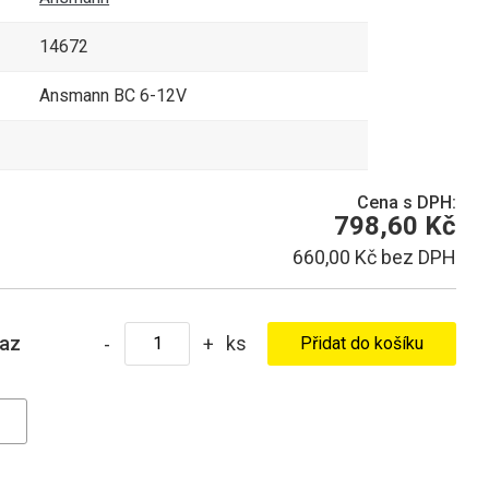
14672
Ansmann BC 6-12V
Cena s DPH:
798,60 Kč
660,00 Kč bez DPH
ks
taz
-
+