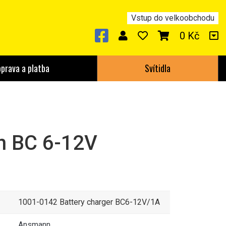
Vstup do velkoobchodu
0 Kč
prava a platba
Svítidla
 BC 6-12V
1001-0142 Battery charger BC6-12V/1A
Ansmann