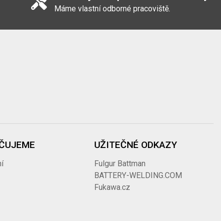
Máme vlastní odborné pracoviště.
ČUJEME
UŽITEČNÉ ODKAZY
í
Fulgur Battman
BATTERY-WELDING.COM
Fukawa.cz