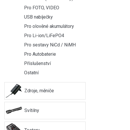
Pro FOTO, VIDEO
USB nabíječky
Pro olověné akumulátory
Pro Li-ion/LiFePO4
Pro sestavy NiCd / NiMH
Pro Autobaterie
Příslušenství
Ostatní
Zdroje, měniče
Svítilny