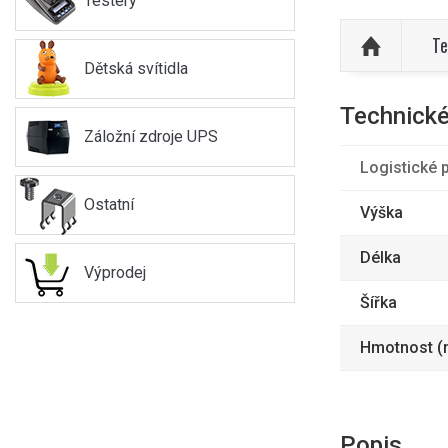
Testery
Te
Dětská svítidla
Technické
Záložní zdroje UPS
Logistické 
Ostatní
Výška
Délka
Výprodej
Šířka
Hmotnost (n
Popis