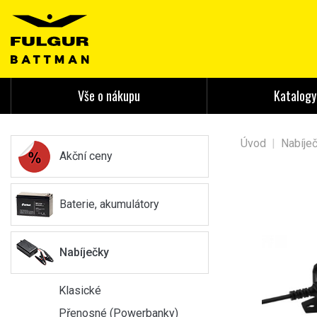
Vše o nákupu
Katalogy
Úvod
|
Nabíje
Akční ceny
Baterie, akumulátory
Nabíječky
Klasické
Přenosné (Powerbanky)