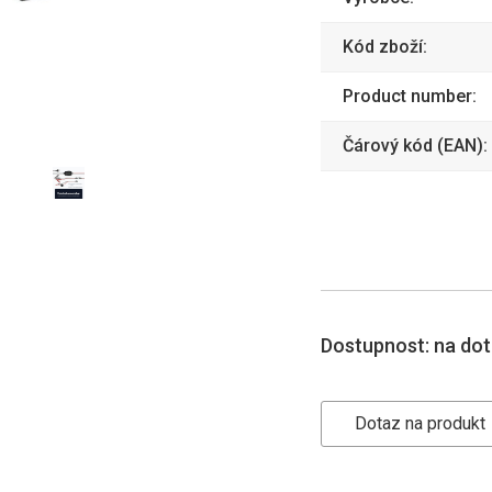
Kód zboží:
Product number:
Čárový kód (EAN):
Dostupnost:
na do
Dotaz na produkt