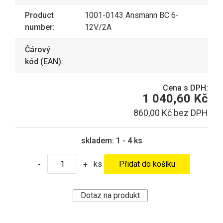
Product
1001-0143 Ansmann BC 6-
number:
12V/2A
Čárový
kód (EAN):
Cena s DPH:
1 040,60 Kč
860,00 Kč bez DPH
skladem:
1 - 4 ks
ks
-
+
Dotaz na produkt