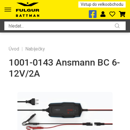
Vstup do velkoobchodu
Úvod
|
Nabíječky
1001-0143 Ansmann BC 6-
12V/2A