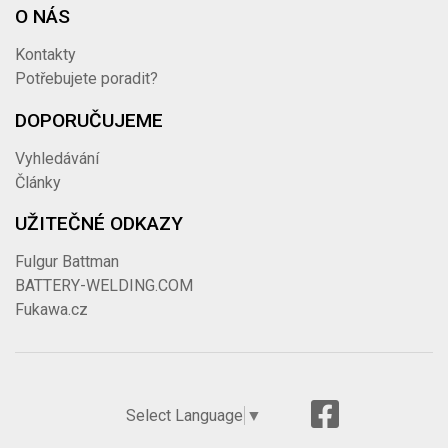
O NÁS
Kontakty
Potřebujete poradit?
DOPORUČUJEME
Vyhledávání
Články
UŽITEČNÉ ODKAZY
Fulgur Battman
BATTERY-WELDING.COM
Fukawa.cz
Select Language
▼