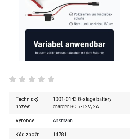
Technický
1001-0143 8-stage battery
název:
charger BC 6-12V/2A
Výrobce:
Ansmann
Kód zboží:
14781