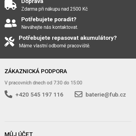
Doprava
Zdarma při nákupu nad 2500 Kč
Potřebujete poradit?
Neváhejte nás kontaktovat.
Potřebujete repasovat akumulátory?
Máme vlastní odborné pracoviště.
ZÁKAZNICKÁ PODPORA
V pracovních dnech od 7:30 do 15:00
+420 545 197 116
baterie@fub.cz
MŮJ ÚČET