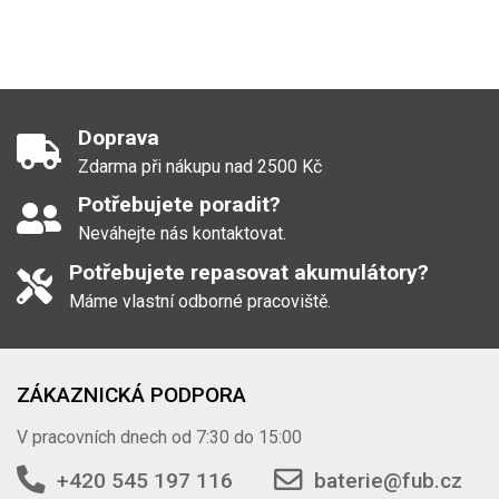
Doprava
Zdarma při nákupu nad 2500 Kč
Potřebujete poradit?
Neváhejte nás kontaktovat.
Potřebujete repasovat akumulátory?
Máme vlastní odborné pracoviště.
ZÁKAZNICKÁ PODPORA
V pracovních dnech od 7:30 do 15:00
+420 545 197 116
baterie@fub.cz