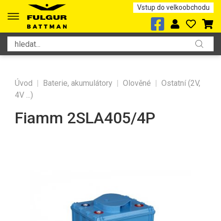
Vstup do velkoobchodu
Úvod
|
Baterie, akumulátory
|
Olověné
|
Ostatní (2V,
4V ...)
Fiamm 2SLA405/4P