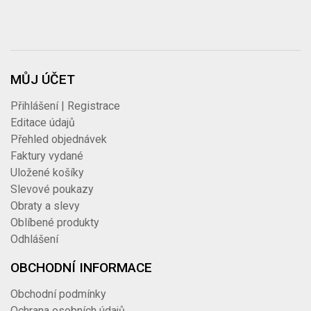
MŮJ ÚČET
Přihlášení | Registrace
Editace údajů
Přehled objednávek
Faktury vydané
Uložené košíky
Slevové poukazy
Obraty a slevy
Oblíbené produkty
Odhlášení
OBCHODNÍ INFORMACE
Obchodní podmínky
Ochrana osobních údajů