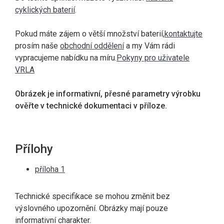
cyklických baterií
.
Pokud máte zájem o větší množství baterií,
kontaktujte
prosím naše
obchodní oddělení
a my Vám rádi
vypracujeme nabídku na míru.
Pokyny pro uživatele
VRLA
Obrázek je informativní, přesné parametry výrobku
ověřte v technické dokumentaci v příloze.
Přílohy
příloha 1
Technické specifikace se mohou změnit bez
výslovného upozornění. Obrázky mají pouze
informativní charakter.