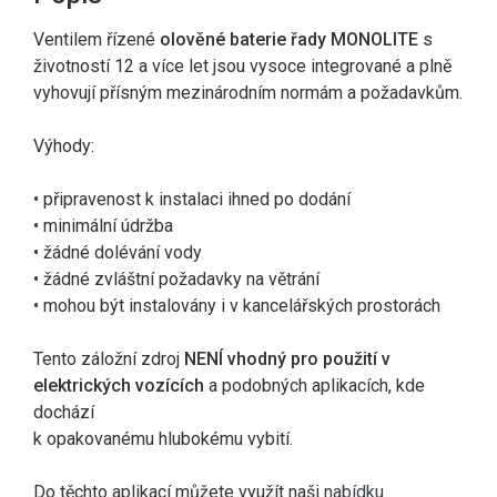
Ventilem řízené
olověné baterie řady MONOLITE
s
životností 12 a více let jsou vysoce integrované a plně
vyhovují přísným mezinárodním normám a požadavkům.
Výhody:
• připravenost k instalaci ihned po dodání
• minimální údržba
• žádné dolévání vody
• žádné zvláštní požadavky na větrání
• mohou být instalovány i v kancelářských prostorách
Tento záložní zdroj
NENÍ vhodný pro použití v
elektrických vozících
a podobných aplikacích, kde
dochází
k opakovanému hlubokému vybití.
Do těchto aplikací můžete využít naši
nabídku