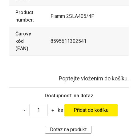
Product
Fiamm 2SLA405/4P
number:
Čárový
kód
8595611302541
(EAN):
Poptejte vložením do košíku.
Dostupnost:
na dotaz
ks
-
+
Dotaz na produkt