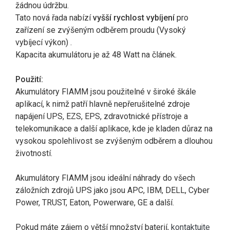
žádnou údržbu.
Tato nová řada nabízí
vyšší rychlost vybíjení
pro
zařízení se zvýšeným odběrem proudu (Vysoký
vybíjecí výkon) .
Kapacita akumulátoru je až 48 Watt na článek.
Použití:
Akumulátory FIAMM jsou použitelné v široké škále
aplikací, k nimž patří hlavně nepřerušitelné zdroje
napájení UPS, EZS, EPS, zdravotnické přístroje a
telekomunikace a další aplikace, kde je kladen důraz na
vysokou spolehlivost se zvýšeným odběrem a dlouhou
životností.
Akumulátory FIAMM jsou ideální náhrady do všech
záložních zdrojů UPS jako jsou APC, IBM, DELL, Cyber
Power, TRUST, Eaton, Powerware, GE a další.
Pokud máte zájem o větší množství baterií,
kontaktujte