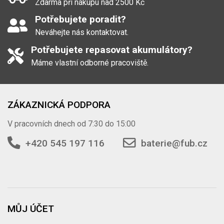
Zdarma při nákupu nad 2500 Kč
Potřebujete poradit?
Neváhejte nás kontaktovat.
Potřebujete repasovat akumulátory?
Máme vlastní odborné pracoviště.
ZÁKAZNICKÁ PODPORA
V pracovních dnech od 7:30 do 15:00
+420 545 197 116
baterie@fub.cz
MŮJ ÚČET