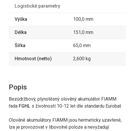
Logistické parametry
Výška
100,0 mm
Délka
151,0 mm
Šířka
65,0 mm
Hmotnost (netto)
2,600 kg
Popis
Bezúdržbový, plynotěsný olověný akumulátor FIAMM
řada
FGHL
s životností 10-12 let dle standardu Eurobat.
Olověné akumulátory FIAMM jsou hermeticky uzavřené,
lze je provozovat v libovolné poloze a nevyžadují