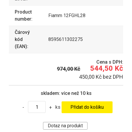
Product
Fiamm 12FGHL28
number:
Čárový
kód
8595611302275
(EAN):
Cena s DPH:
544,50 Kč
974,00 Kč
450,00 Kč bez DPH
skladem:
více než 10 ks
ks
-
+
Dotaz na produkt