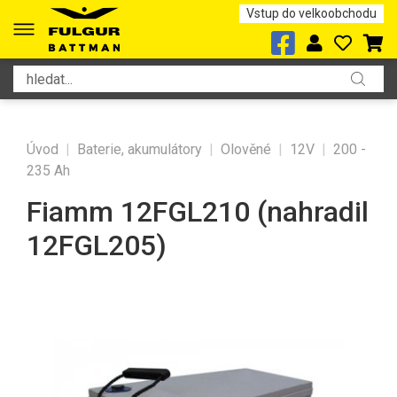
Vstup do velkoobchodu
Úvod
|
Baterie, akumulátory
|
Olověné
|
12V
|
200 -
235 Ah
Fiamm 12FGL210 (nahradil
12FGL205)