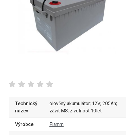
Technický
olověný akumulátor; 12V; 205Ah;
název:
závit M8; životnost 10let
Výrobce:
Fiamm