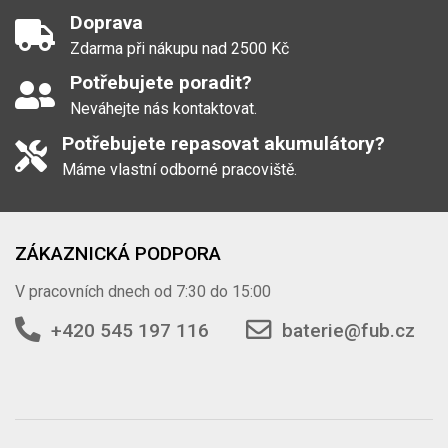
Doprava
Zdarma při nákupu nad 2500 Kč
Potřebujete poradit?
Neváhejte nás kontaktovat.
Potřebujete repasovat akumulátory?
Máme vlastní odborné pracoviště.
ZÁKAZNICKÁ PODPORA
V pracovních dnech od 7:30 do 15:00
+420 545 197 116
baterie@fub.cz