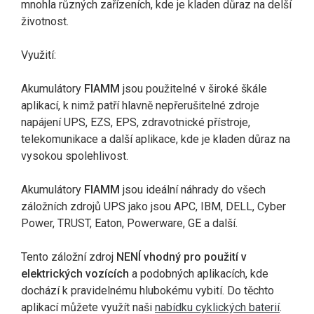
mnohla různých zařízeních, kde je kladen důraz na delší
životnost.
Využití:
Akumulátory
FIAMM
jsou použitelné v široké škále
aplikací, k nimž patří hlavně nepřerušitelné zdroje
napájení UPS, EZS, EPS, zdravotnické přístroje,
telekomunikace a další aplikace, kde je kladen důraz na
vysokou spolehlivost.
Akumulátory
FIAMM
jsou ideální náhrady do všech
záložních zdrojů UPS jako jsou APC, IBM, DELL, Cyber
Power, TRUST, Eaton, Powerware, GE a další.
Tento záložní zdroj
NENÍ vhodný pro použití v
elektrických vozících
a podobných aplikacích, kde
dochází k pravidelnému hlubokému vybití. Do těchto
aplikací můžete využít naši
nabídku cyklických baterií
.