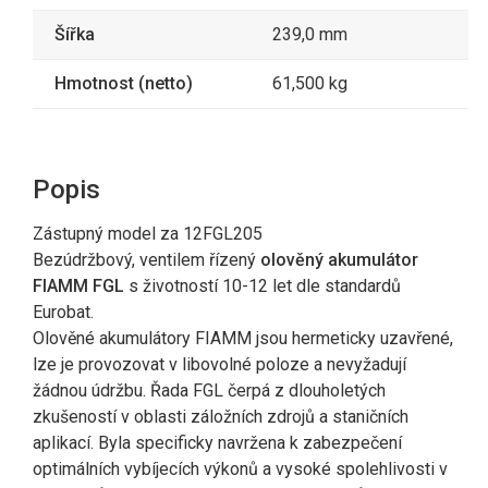
Šířka
239,0 mm
Hmotnost (netto)
61,500 kg
Popis
Zástupný model za 12FGL205
Bezúdržbový, ventilem řízený
olověný akumulátor
FIAMM FGL
s životností 10-12 let dle standardů
Eurobat.
Olověné akumulátory FIAMM jsou hermeticky uzavřené,
lze je provozovat v libovolné poloze a nevyžadují
žádnou údržbu. Řada FGL čerpá z dlouholetých
zkušeností v oblasti záložních zdrojů a staničních
aplikací. Byla specificky navržena k zabezpečení
optimálních vybíjecích výkonů a vysoké spolehlivosti v