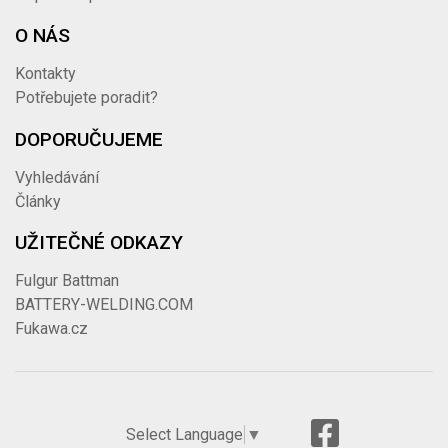
O NÁS
Kontakty
Potřebujete poradit?
DOPORUČUJEME
Vyhledávání
Články
UŽITEČNÉ ODKAZY
Fulgur Battman
BATTERY-WELDING.COM
Fukawa.cz
Select Language
▼