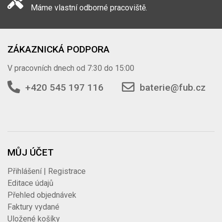
Máme vlastní odborné pracoviště.
ZÁKAZNICKÁ PODPORA
V pracovních dnech od 7:30 do 15:00
+420 545 197 116
baterie@fub.cz
MŮJ ÚČET
Přihlášení | Registrace
Editace údajů
Přehled objednávek
Faktury vydané
Uložené košíky