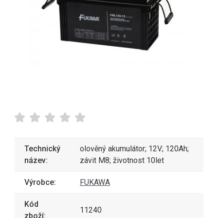
Technický
olověný akumulátor; 12V; 120Ah;
název:
závit M8; životnost 10let
Výrobce:
FUKAWA
Kód
11240
zboží: