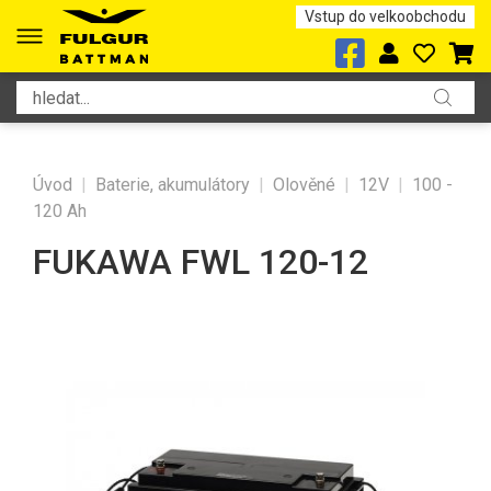
Vstup do velkoobchodu
Úvod
|
Baterie, akumulátory
|
Olověné
|
12V
|
100 -
120 Ah
FUKAWA FWL 120-12