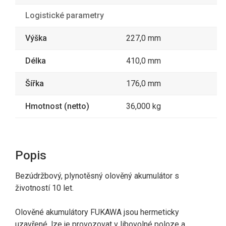
Logistické parametry
Výška
227,0 mm
Délka
410,0 mm
Šířka
176,0 mm
Hmotnost (netto)
36,000 kg
Popis
Bezúdržbový, plynotěsný olověný akumulátor s
životností 10 let.
Olověné akumulátory FUKAWA jsou hermeticky
uzavřené, lze je provozovat v libovolné poloze a