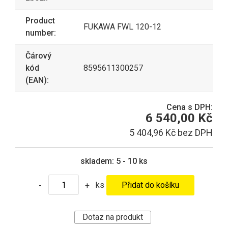
Product
FUKAWA FWL 120-12
number:
Čárový
kód
8595611300257
(EAN):
Cena s DPH:
6 540,00 Kč
5 404,96 Kč bez DPH
skladem:
5 - 10 ks
ks
-
+
Dotaz na produkt