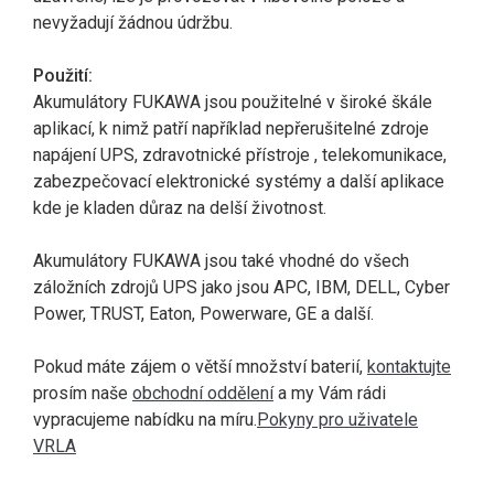
nevyžadují žádnou údržbu.
Použití:
Akumulátory FUKAWA jsou použitelné v široké škále
aplikací, k nimž patří například nepřerušitelné zdroje
napájení UPS, zdravotnické přístroje , telekomunikace,
zabezpečovací elektronické systémy a další aplikace
kde je kladen důraz na delší životnost.
Akumulátory FUKAWA jsou také vhodné do všech
záložních zdrojů UPS jako jsou APC, IBM, DELL, Cyber
Power, TRUST, Eaton, Powerware, GE a další.
Pokud máte zájem o větší množství baterií,
kontaktujte
prosím naše
obchodní oddělení
a my Vám rádi
vypracujeme nabídku na míru.
Pokyny pro uživatele
VRLA