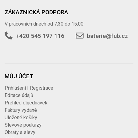
ZÁKAZNICKÁ PODPORA
V pracovních dnech od 7:30 do 15:00
+420 545 197 116
baterie@fub.cz
MŮJ ÚČET
Přihlášení | Registrace
Editace údajů
Přehled objednávek
Faktury vydané
Uložené košíky
Slevové poukazy
Obraty a slevy