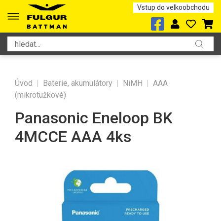
Vstup do velkoobchodu
Úvod
|
Baterie, akumulátory
|
NiMH
|
AAA
(mikrotužkové)
Panasonic Eneloop BK
4MCCE AAA 4ks