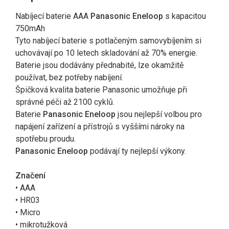
Nabíjecí baterie AAA
Panasonic Eneloop
s kapacitou
750mAh
Tyto nabíjecí baterie s potlačeným samovybíjením si
uchovávají po 10 letech skladování až 70% energie.
Baterie jsou dodávány přednabité, lze okamžitě
používat, bez potřeby nabíjení.
Špičková kvalita baterie Panasonic umožňuje při
správné péči až 2100 cyklů.
Baterie
Panasonic Eneloop
jsou nejlepší volbou pro
napájení zařízení a přístrojů s vyššími nároky na
spotřebu proudu.
Panasonic Eneloop
podávají ty nejlepší výkony.
Značení
• AAA
• HR03
• Micro
• mikrotužková