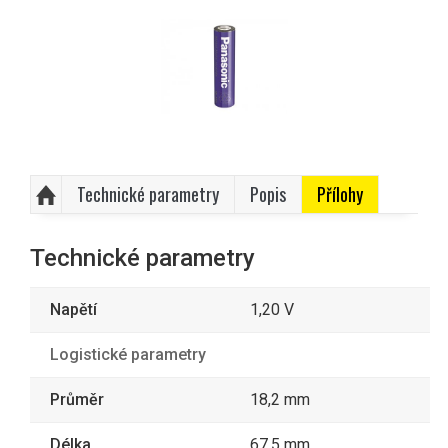
Technické parametry
Popis
Přílohy
Technické parametry
Napětí
1,20 V
Logistické parametry
Průměr
18,2 mm
Délka
67,5 mm