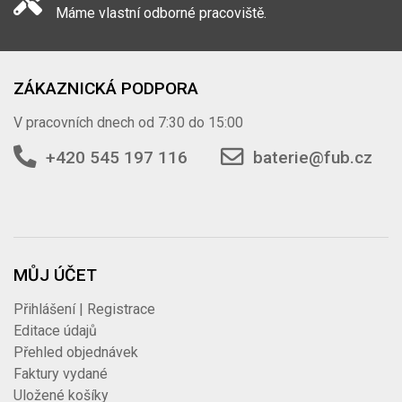
Máme vlastní odborné pracoviště.
ZÁKAZNICKÁ PODPORA
V pracovních dnech od 7:30 do 15:00
+420 545 197 116
baterie@fub.cz
MŮJ ÚČET
Přihlášení | Registrace
Editace údajů
Přehled objednávek
Faktury vydané
Uložené košíky