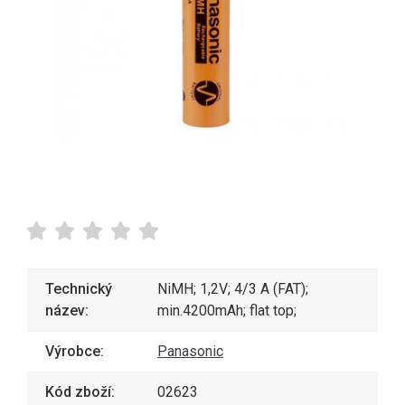
Technický
NiMH; 1,2V; 4/3 A (FAT);
název:
min.4200mAh; flat top;
Výrobce:
Panasonic
Kód zboží:
02623