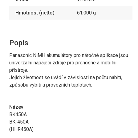
Hmotnost (netto)
61,000 g
Popis
Panasonic NiMH akumulátory pro náročné aplikace jsou
univerzální napájecí zdroje pro přenosné a mobilní
přístroje.
Jejich životnost se uvádí v závislosti na počtu nabití,
způsobu vybití a provozních teplotách.
Název
BK450A
BK-450A
(HHR450A)