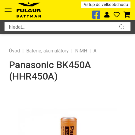
Vstup do velkoobchodu
Úvod
|
Baterie, akumulátory
|
NiMH
|
A
Panasonic BK450A
(HHR450A)