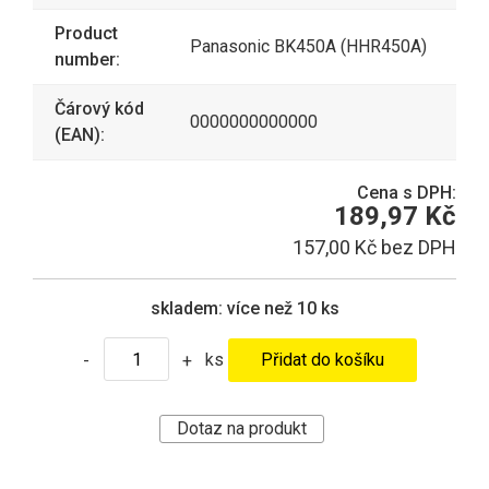
Product
Panasonic BK450A (HHR450A)
number:
Čárový kód
0000000000000
(EAN):
Cena s DPH:
189,97 Kč
157,00 Kč bez DPH
skladem:
více než 10 ks
ks
-
+
Dotaz na produkt