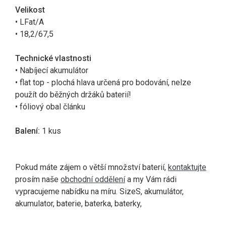
Velikost
• LFat/A
• 18,2/67,5
Technické vlastnosti
• Nabíjecí akumulátor
• flat top - plochá hlava určená pro bodování, nelze
použít do běžných držáků baterií!
• fóliový obal článku
Balení:
1 kus
Pokud máte zájem o větší množství baterií,
kontaktujte
prosím naše
obchodní oddělení
a my Vám rádi
vypracujeme nabídku na míru.
SizeS, akumulátor,
akumulator, baterie, baterka, baterky,