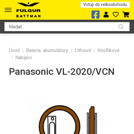
Vstup do velkoobchodu
Úvod
|
Baterie, akumulátory
|
Lithiové
|
Knoflíkové
|
Nabíjecí
Panasonic VL-2020/VCN