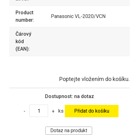
Product
Panasonic VL-2020/VCN
number:
Čárový
kód
(EAN):
Poptejte vložením do košíku.
Dostupnost:
na dotaz
ks
-
+
Dotaz na produkt