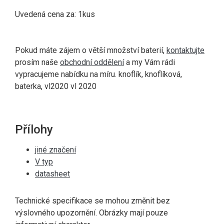
Uvedená cena za: 1kus
Pokud máte zájem o větší množství baterií,
kontaktujte
prosím naše
obchodní oddělení
a my Vám rádi
vypracujeme nabídku na míru.
knoflík, knoflíková,
baterka, vl2020 vl 2020
Přílohy
jiné značení
V typ
datasheet
Technické specifikace se mohou změnit bez
výslovného upozornění. Obrázky mají pouze