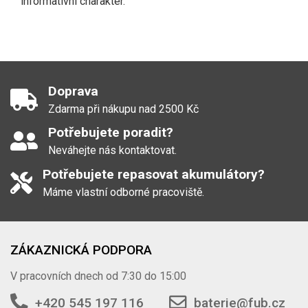
informativní charakter.
Doprava
Zdarma při nákupu nad 2500 Kč
Potřebujete poradit?
Neváhejte nás kontaktovat.
Potřebujete repasovat akumulátory?
Máme vlastní odborné pracoviště.
ZÁKAZNICKÁ PODPORA
V pracovních dnech od 7:30 do 15:00
+420 545 197 116
baterie@fub.cz