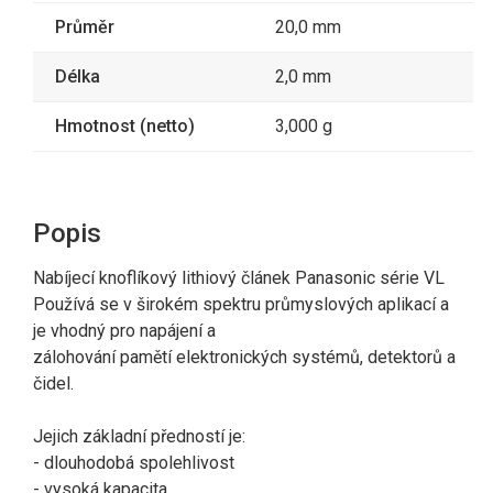
Průměr
20,0 mm
Délka
2,0 mm
Hmotnost (netto)
3,000 g
Popis
Nabíjecí knoflíkový lithiový článek Panasonic série VL
Používá se v širokém spektru průmyslových aplikací a
je vhodný pro napájení a
zálohování pamětí elektronických systémů, detektorů a
čidel.
Jejich základní předností je:
- dlouhodobá spolehlivost
- vysoká kapacita