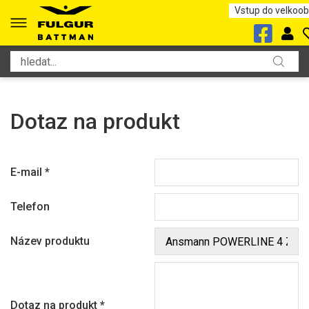
Vstup do velkoo
Dotaz na produkt
E-mail
*
Telefon
Název produktu
Dotaz na produkt
*