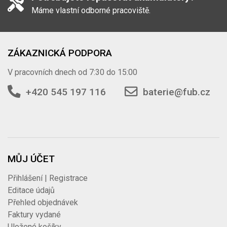
Máme vlastní odborné pracoviště.
ZÁKAZNICKÁ PODPORA
V pracovních dnech od 7:30 do 15:00
+420 545 197 116
baterie@fub.cz
MŮJ ÚČET
Přihlášení | Registrace
Editace údajů
Přehled objednávek
Faktury vydané
Uložené košíky