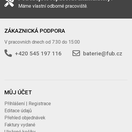
Máme vlastní odborné pracoviště.
ZÁKAZNICKÁ PODPORA
V pracovních dnech od 7:30 do 15:00
+420 545 197 116
baterie@fub.cz
MŮJ ÚČET
Přihlášení | Registrace
Editace údajů
Přehled objednávek
Faktury vydané
Uložené košíky