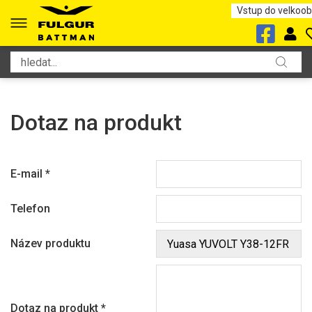
Vstup do velkoo
Dotaz na produkt
E-mail
*
Telefon
Název produktu
Dotaz na produkt
*