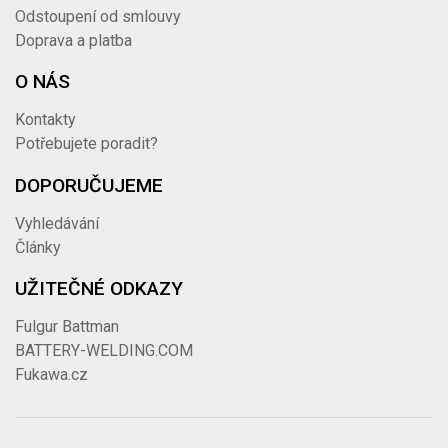
Odstoupení od smlouvy
Doprava a platba
O NÁS
Kontakty
Potřebujete poradit?
DOPORUČUJEME
Vyhledávání
Články
UŽITEČNÉ ODKAZY
Fulgur Battman
BATTERY-WELDING.COM
Fukawa.cz