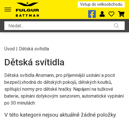
Vstup do velkoobchodu
Úvod
|
Dětská svítidla
Dětská svítidla
Dětská svítidla Ansmann, pro příjemnější usínání a pocit
bezpečí,vhodná do dětských pokojů, dětských koutků,
splňující normy pro dětské hračky. Napájení na tužkové
baterie, spínání dotykovým senzorem, automatické vypínání
po 30 minutách.
V této kategorii nejsou aktuálně žádné položky.