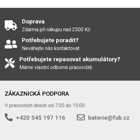
Doprava
Zdarma při nákupu nad 2500 Kč
Potřebujete poradit?
Neváhejte nás kontaktovat.
Potřebujete repasovat akumulátory?
Máme vlastní odborné pracoviště.
ZÁKAZNICKÁ PODPORA
V pracovních dnech od 7:30 do 15:00
+420 545 197 116
baterie@fub.cz