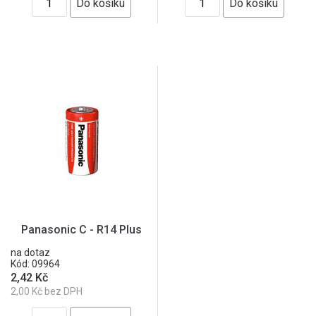
Panasonic C - R14 Plus
na dotaz
Kód: 09964
2,42 Kč
2,00 Kč bez DPH