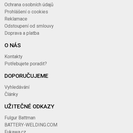
Ochrana osobních údajů
Prohlášení o cookies
Reklamace
Odstoupení od smlouvy
Doprava a platba
O NÁS
Kontakty
Potřebujete poradit?
DOPORUČUJEME
Vyhledávání
Články
UŽITEČNÉ ODKAZY
Fulgur Battman
BATTERY-WELDING.COM
Fukawa.cz