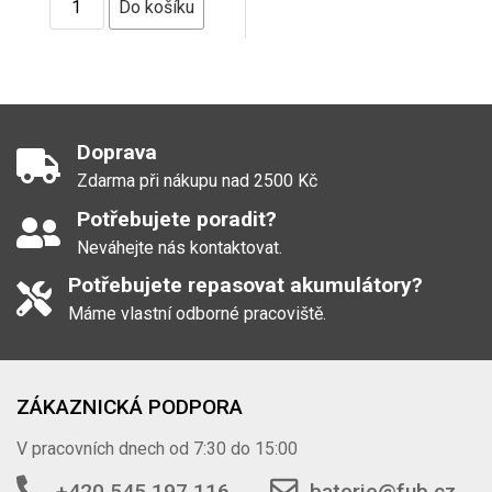
Doprava
Zdarma při nákupu nad 2500 Kč
Potřebujete poradit?
Neváhejte nás kontaktovat.
Potřebujete repasovat akumulátory?
Máme vlastní odborné pracoviště.
ZÁKAZNICKÁ PODPORA
V pracovních dnech od 7:30 do 15:00
+420 545 197 116
baterie@fub.cz