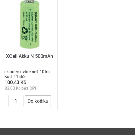
XCell Akku N 500mAh
skladem:
více než 10 ks
Kód: 11562
100,43 Kč
83,00 Kč bez DPH