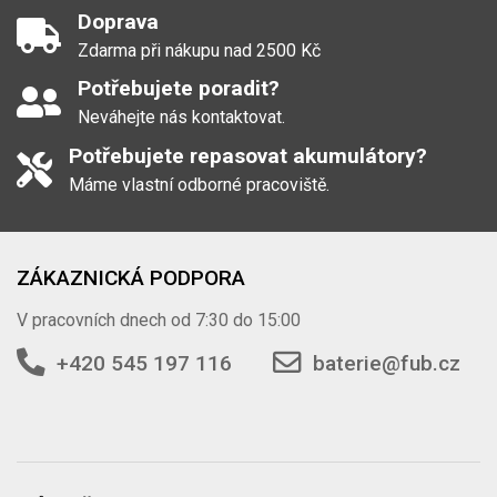
Doprava
Zdarma při nákupu nad 2500 Kč
Potřebujete poradit?
Neváhejte nás kontaktovat.
Potřebujete repasovat akumulátory?
Máme vlastní odborné pracoviště.
ZÁKAZNICKÁ PODPORA
V pracovních dnech od 7:30 do 15:00
+420 545 197 116
baterie@fub.cz