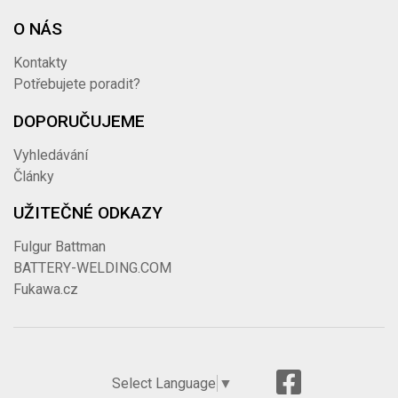
O NÁS
Kontakty
Potřebujete poradit?
DOPORUČUJEME
Vyhledávání
Články
UŽITEČNÉ ODKAZY
Fulgur Battman
BATTERY-WELDING.COM
Fukawa.cz
Select Language
▼