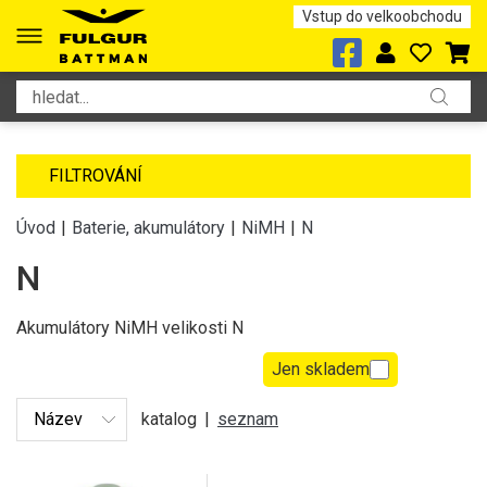
Vstup do velkoobchodu
FILTROVÁNÍ
Úvod
|
Baterie, akumulátory
|
NiMH
|
N
N
Akumulátory NiMH velikosti N
Jen skladem
katalog
|
seznam