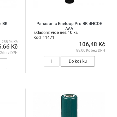
e BK
Panasonic Eneloop Pro BK 4HCDE
AAA
skladem:
více než 10 ks
Kód: 11471
258,94 Kč
106,48 Kč
6,66 Kč
88,00 Kč bez DPH
Kč bez DPH