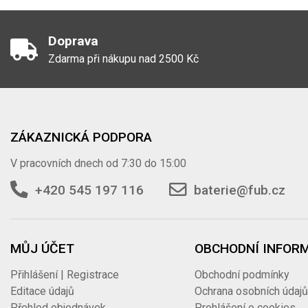
Doprava
Zdarma při nákupu nad 2500 Kč
ZÁKAZNICKÁ PODPORA
V pracovních dnech od 7:30 do 15:00
+420 545 197 116
baterie@fub.cz
MŮJ ÚČET
OBCHODNÍ INFOR
Přihlášení | Registrace
Obchodní podmínky
Editace údajů
Ochrana osobních údaj
Přehled objednávek
Prohlášení o cookies