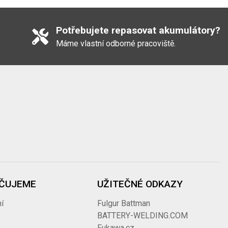
Potřebujete repasovat akumulátory?
Máme vlastní odborné pracoviště.
ČUJEME
UŽITEČNÉ ODKAZY
í
Fulgur Battman
BATTERY-WELDING.COM
Fukawa.cz