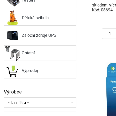
Testery
skladem:
víc
Kód: 08694
Dětská svítidla
Záložní zdroje UPS
Ostatní
Výprodej
Výrobce