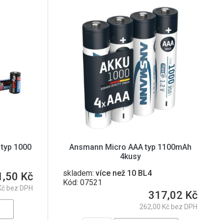
typ 1000
Ansmann Micro AAA typ 1100mAh
4kusy
skladem:
více než 10 BL4
1,50 Kč
Kód: 07521
Kč bez DPH
317,02 Kč
262,00 Kč bez DPH