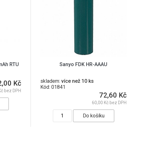
0mAh RTU
Sanyo FDK HR-AAAU
skladem:
více než 10 ks
2,00 Kč
Kód: 01841
Kč bez DPH
72,60 Kč
60,00 Kč bez DPH