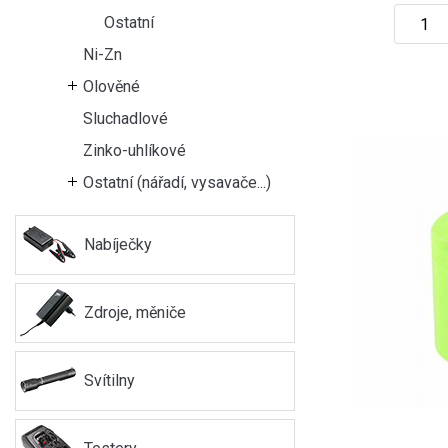
Ostatní
Ni-Zn
Olověné
Sluchadlové
Zinko-uhlíkové
Ostatní (nářadí, vysavače...)
Nabíječky
Zdroje, měniče
Svítilny