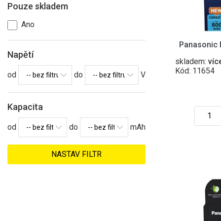
Pouze skladem
Ano
Panasonic
Napětí
skladem:
víc
Kód: 11654
od
do
V
Kapacita
od
do
mAh