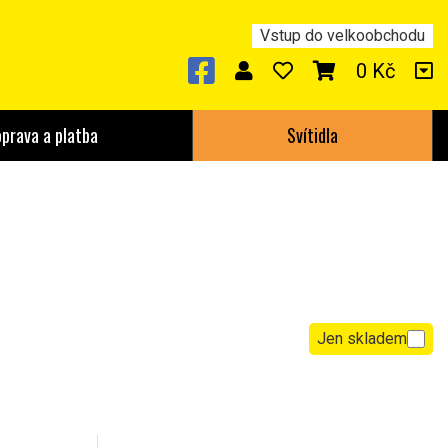
Vstup do velkoobchodu
0 Kč
prava a platba
Svítidla
Jen skladem