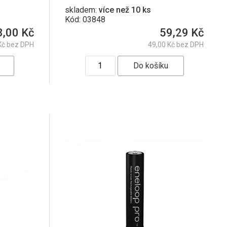
skladem:
více než 10 ks
Kód: 03848
8,00 Kč
59,29 Kč
Kč bez DPH
49,00 Kč bez DPH