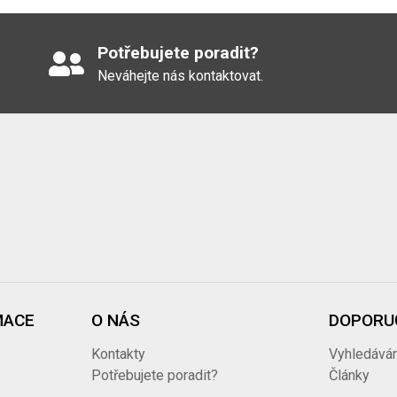
Potřebujete poradit?
Neváhejte nás kontaktovat.
MACE
O NÁS
DOPORU
Kontakty
Vyhledáván
ů
Potřebujete poradit?
Články