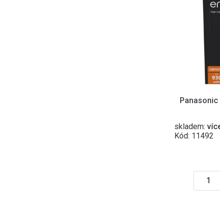
Panasonic
skladem:
víc
Kód: 11492