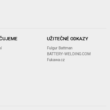
ČUJEME
UŽITEČNÉ ODKAZY
í
Fulgur Battman
BATTERY-WELDING.COM
Fukawa.cz