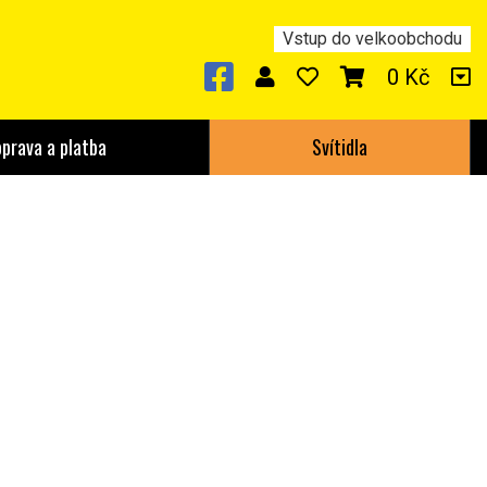
Vstup do velkoobchodu
0 Kč
prava a platba
Svítidla