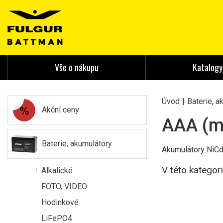
Vše o nákupu
Katalogy
Úvod
|
Baterie, a
Akční ceny
AAA (m
Baterie, akumulátory
Akumulátory NiCd
V této kategor
Alkalické
FOTO, VIDEO
Hodinkové
LiFePO4